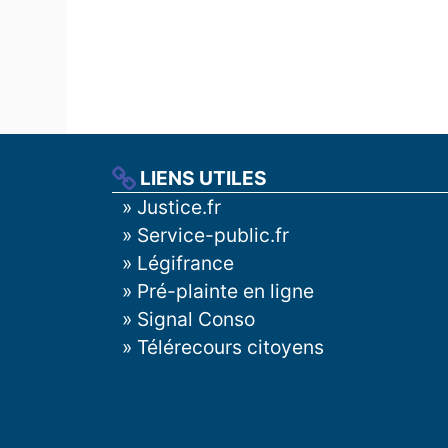
LIENS UTILES
»
Justice.fr
»
Service-public.fr
»
Légifrance
»
Pré-plainte en ligne
»
Signal Conso
»
Télérecours citoyens