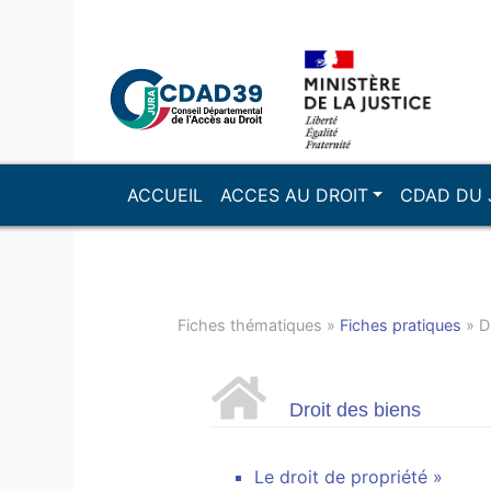
ACCUEIL
ACCES AU DROIT
CDAD DU 
Fiches thématiques »
Fiches pratiques
» D
Droit des biens
Le droit de propriété »