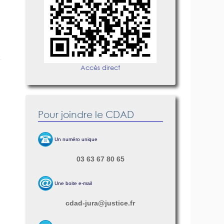
Accès direct
Pour joindre le CDAD
Un numéro unique
03 63 67 80 65
Une boite e-mail
cdad-jura@justice.fr