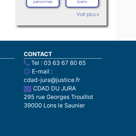
personnes
biens
Voir plus »
CONTACT
Tel : 03 63 67 80 65
E-mail :
cdad-jura@justice.fr
CDAD DU JURA
295 rue Georges Trouillot
39000 Lons le Saunier