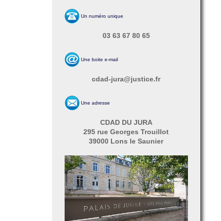
Un numéro unique
03 63 67 80 65
Une boite e-mail
cdad-jura@justice.fr
Une adresse
CDAD DU JURA
295 rue Georges Trouillot
39000 Lons le Saunier