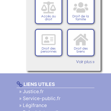
Accès au
Droit de la
droit
famille
Droit des
Droit des
personnes
biens
Voir plus »
LIENS UTILES
»
Justice.fr
»
Service-public.fr
»
Légifrance