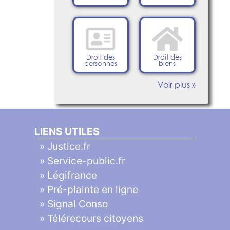
Droit des
Droit des
personnes
biens
Voir plus »
LIENS UTILES
»
Justice.fr
»
Service-public.fr
»
Légifrance
»
Pré-plainte en ligne
»
Signal Conso
»
Télérecours citoyens