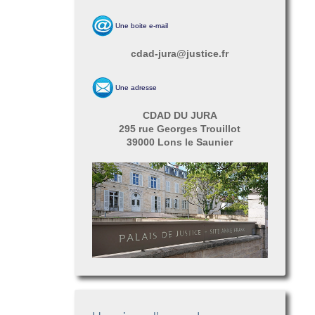
Une boite e-mail
cdad-jura@justice.fr
Une adresse
CDAD DU JURA
295 rue Georges Trouillot
39000 Lons le Saunier