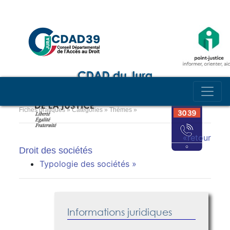
Fiches pratiques » Catégories » Thèmes »
«retour
Droit des sociétés
Typologie des sociétés »
Informations juridiques