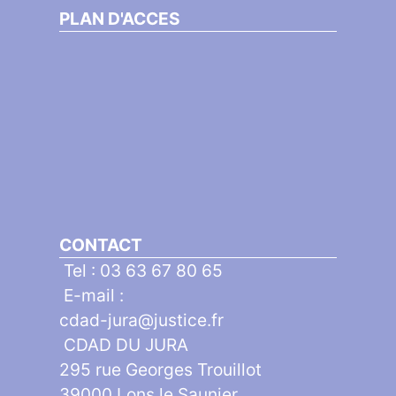
PLAN D'ACCES
CONTACT
Tel : 03 63 67 80 65
E-mail :
cdad-jura@justice.fr
CDAD DU JURA
295 rue Georges Trouillot
39000 Lons le Saunier