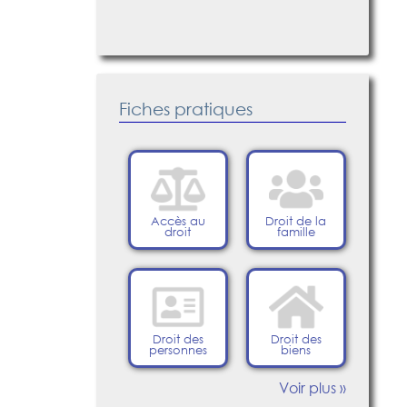
Fiches pratiques
Accès au
Droit de la
droit
famille
Droit des
Droit des
personnes
biens
Voir plus »