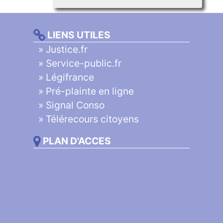
LIENS UTILES
»
Justice.fr
»
Service-public.fr
»
Légifrance
»
Pré-plainte en ligne
»
Signal Conso
»
Télérecours citoyens
PLAN D'ACCES