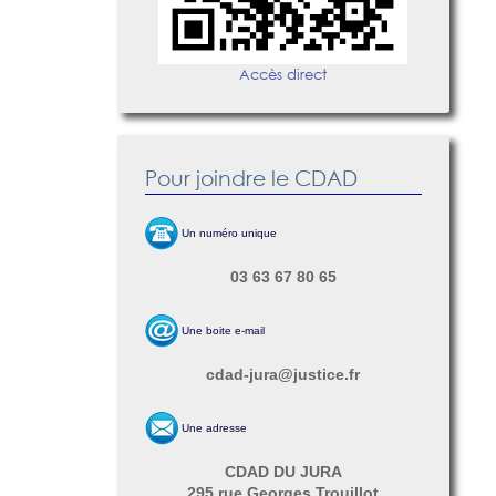
Accès direct
Pour joindre le CDAD
Un numéro unique
03 63 67 80 65
Une boite e-mail
cdad-jura@justice.fr
Une adresse
CDAD DU JURA
295 rue Georges Trouillot